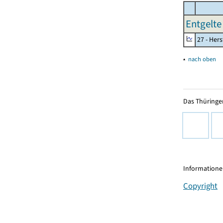
Entgelte
27 - Her
▴
nach oben
Das Thüringer
Informationen
Copyright