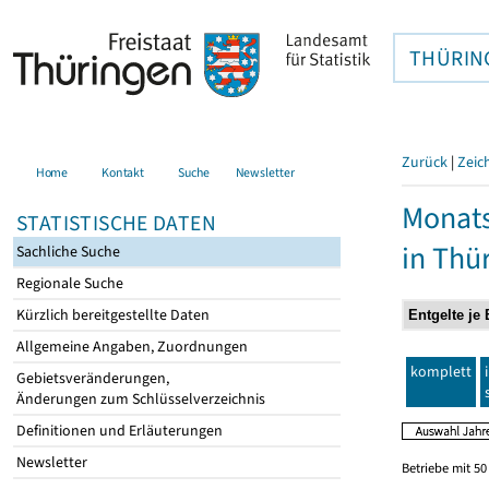
THÜRIN
Zurück
|
Zeic
Home
Kontakt
Suche
Newsletter
Monats
STATISTISCHE DATEN
in Thü
Sachliche Suche
Regionale Suche
Kürzlich bereitgestellte Daten
Allgemeine Angaben, Zuordnungen
komplett
Gebietsveränderungen,
Änderungen zum Schlüsselverzeichnis
Definitionen und Erläuterungen
Newsletter
Betriebe mit 5