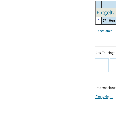
Entgelte
27 - Her
▴
nach oben
Das Thüringer
Informationen
Copyright