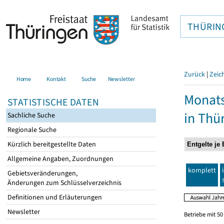
THÜRIN
Zurück
|
Zeic
Home
Kontakt
Suche
Newsletter
Monats
STATISTISCHE DATEN
in Thü
Sachliche Suche
Regionale Suche
Kürzlich bereitgestellte Daten
Allgemeine Angaben, Zuordnungen
komplett
Gebietsveränderungen,
Änderungen zum Schlüsselverzeichnis
Definitionen und Erläuterungen
Newsletter
Betriebe mit 5