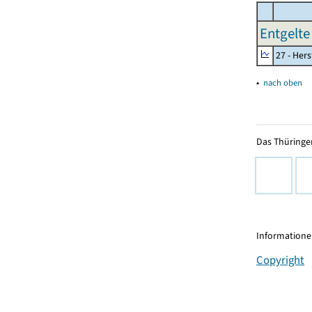
Entgelte
27 - Her
▴
nach oben
Das Thüringer
Informationen
Copyright