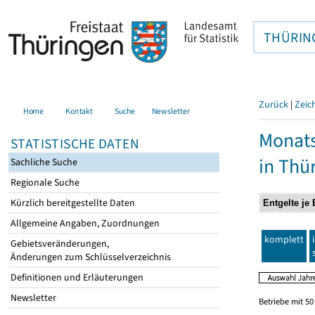
THÜRIN
Zurück
|
Zeic
Home
Kontakt
Suche
Newsletter
Monats
STATISTISCHE DATEN
in Thü
Sachliche Suche
Regionale Suche
Kürzlich bereitgestellte Daten
Allgemeine Angaben, Zuordnungen
komplett
Gebietsveränderungen,
Änderungen zum Schlüsselverzeichnis
Definitionen und Erläuterungen
Newsletter
Betriebe mit 5