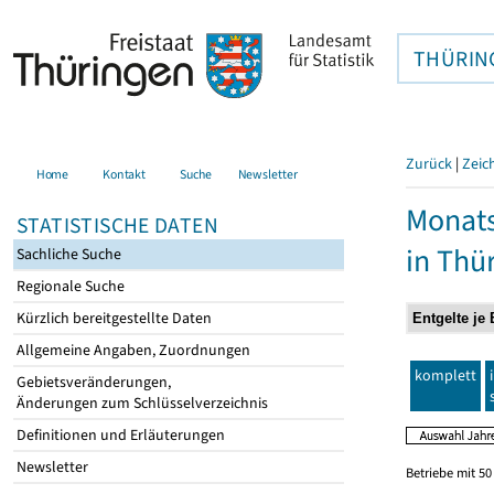
THÜRIN
Zurück
|
Zeic
Home
Kontakt
Suche
Newsletter
Monats
STATISTISCHE DATEN
in Thü
Sachliche Suche
Regionale Suche
Kürzlich bereitgestellte Daten
Allgemeine Angaben, Zuordnungen
komplett
Gebietsveränderungen,
Änderungen zum Schlüsselverzeichnis
Definitionen und Erläuterungen
Newsletter
Betriebe mit 5