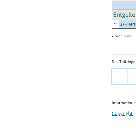
Entgelte
27 - Her
▴
nach oben
Das Thüringer
Informationen
Copyright