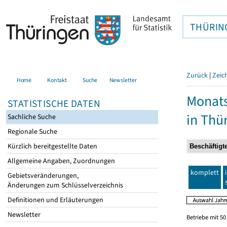
THÜRIN
Zurück
|
Zeic
Home
Kontakt
Suche
Newsletter
Monats
STATISTISCHE DATEN
in Thü
Sachliche Suche
Regionale Suche
Kürzlich bereitgestellte Daten
Allgemeine Angaben, Zuordnungen
komplett
Gebietsveränderungen,
Änderungen zum Schlüsselverzeichnis
Definitionen und Erläuterungen
Newsletter
Betriebe mit 5