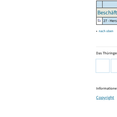
Beschäft
27 - Her
▴
nach oben
Das Thüringer
Informationen
Copyright