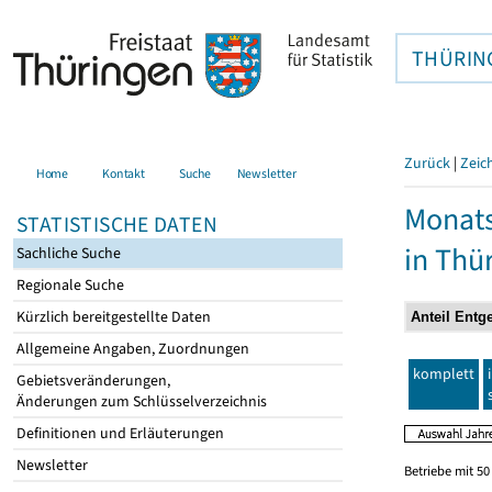
THÜRIN
Zurück
|
Zeic
Home
Kontakt
Suche
Newsletter
Monats
STATISTISCHE DATEN
in Thü
Sachliche Suche
Regionale Suche
Kürzlich bereitgestellte Daten
Allgemeine Angaben, Zuordnungen
komplett
Gebietsveränderungen,
Änderungen zum Schlüsselverzeichnis
Definitionen und Erläuterungen
Newsletter
Betriebe mit 5