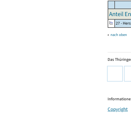
Anteil E
27 - Her
▴
nach oben
Das Thüringer
Informationen
Copyright