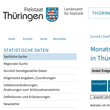
THÜRIN
Zurück
|
Zeic
Home
Kontakt
Suche
Newsletter
Monats
STATISTISCHE DATEN
in Thü
Sachliche Suche
Regionale Suche
Kürzlich bereitgestellte Daten
Allgemeine Angaben, Zuordnungen
komplett
Gebietsveränderungen,
Änderungen zum Schlüsselverzeichnis
Definitionen und Erläuterungen
Newsletter
Betriebe mit 5