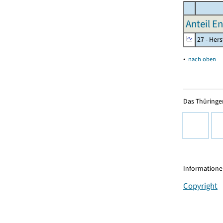
Anteil E
27 - Her
▴
nach oben
Das Thüringer
Informationen
Copyright