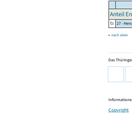
Anteil E
27 - Her
▴
nach oben
Das Thüringer
Informationen
Copyright