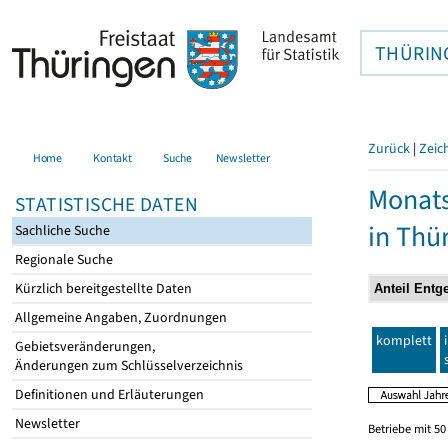
THÜRIN
Zurück
|
Zeic
Home
Kontakt
Suche
Newsletter
Monats
STATISTISCHE DATEN
in Thü
Sachliche Suche
Regionale Suche
Kürzlich bereitgestellte Daten
Allgemeine Angaben, Zuordnungen
komplett
Gebietsveränderungen,
Änderungen zum Schlüsselverzeichnis
Definitionen und Erläuterungen
Newsletter
Betriebe mit 5