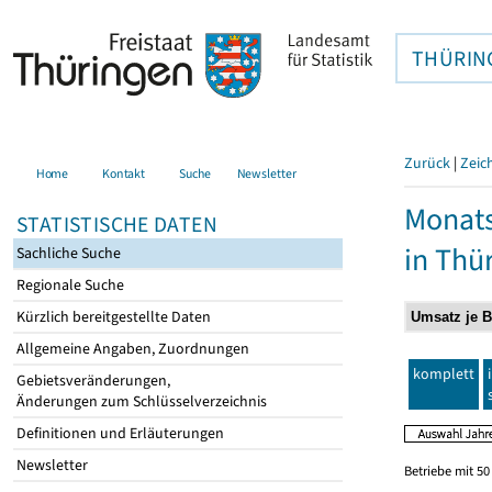
THÜRIN
Zurück
|
Zeic
Home
Kontakt
Suche
Newsletter
Monats
STATISTISCHE DATEN
in Thü
Sachliche Suche
Regionale Suche
Kürzlich bereitgestellte Daten
Allgemeine Angaben, Zuordnungen
komplett
Gebietsveränderungen,
Änderungen zum Schlüsselverzeichnis
Definitionen und Erläuterungen
Newsletter
Betriebe mit 5