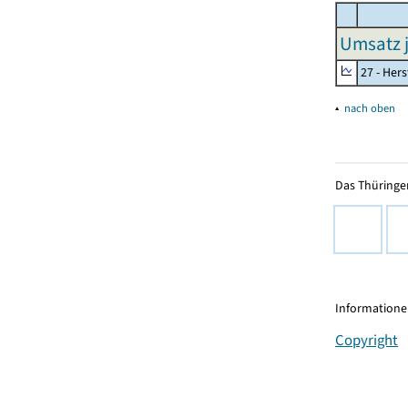
Umsatz j
27 - Her
▴
nach oben
Das Thüringer
Informationen
Copyright