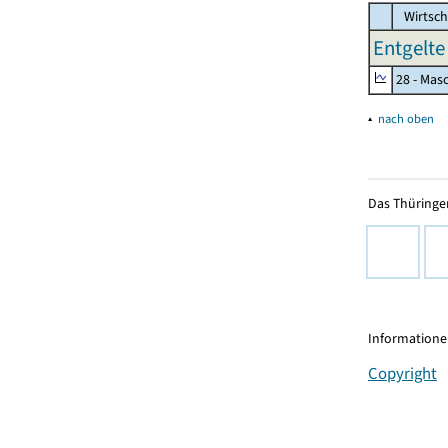
Wirtsch
Entgelte
28 - Mas
▴
nach oben
Das Thüringer
Informationen
Copyright