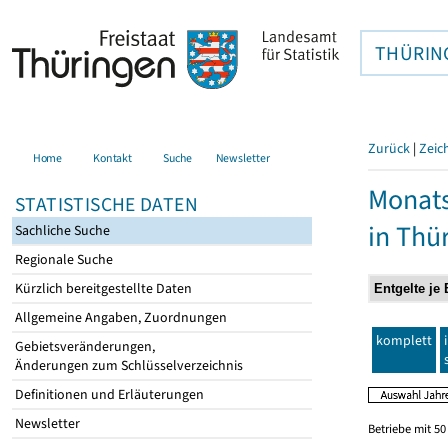
THÜRIN
Zurück
|
Zeic
Home
Kontakt
Suche
Newsletter
Monats
STATISTISCHE DATEN
in Thü
Sachliche Suche
Regionale Suche
Kürzlich bereitgestellte Daten
Allgemeine Angaben, Zuordnungen
komplett
Gebietsveränderungen,
Änderungen zum Schlüsselverzeichnis
Definitionen und Erläuterungen
Newsletter
Betriebe mit 5