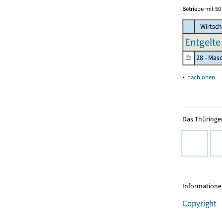
Betriebe mit 5
Wirtsch
Entgelte
28 - Mas
▴
nach oben
Das Thüringer
Informationen
Copyright