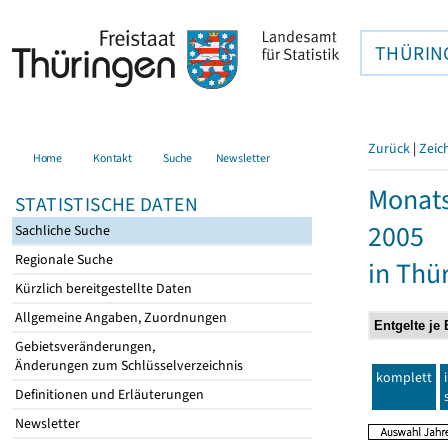
THÜRIN
Zurück
|
Zeic
Home
Kontakt
Suche
Newsletter
Monats
STATISTISCHE DATEN
2005
Sachliche Suche
Regionale Suche
in Thü
Kürzlich bereitgestellte Daten
Allgemeine Angaben, Zuordnungen
Gebietsveränderungen,
Änderungen zum Schlüsselverzeichnis
komplett
Definitionen und Erläuterungen
Newsletter