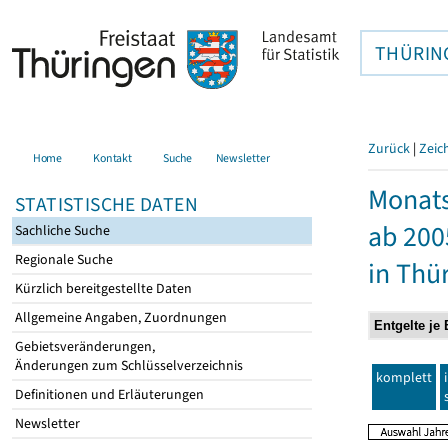
THÜRIN
Zurück
|
Zeic
Home
Kontakt
Suche
Newsletter
Monats
STATISTISCHE DATEN
ab 200
Sachliche Suche
Regionale Suche
in Thü
Kürzlich bereitgestellte Daten
Allgemeine Angaben, Zuordnungen
Gebietsveränderungen,
Änderungen zum Schlüsselverzeichnis
komplett
Definitionen und Erläuterungen
Newsletter