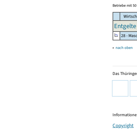
Betriebe mit 5
Wirtsch
Entgelte
28 - Mas
▴
nach oben
Das Thüringer
Informationen
Copyright