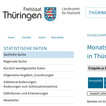
THÜRIN
Zurück
|
Zeic
Home
Kontakt
Suche
Newsletter
Monats
STATISTISCHE DATEN
in Thü
Sachliche Suche
Regionale Suche
Kürzlich bereitgestellte Daten
Allgemeine Angaben, Zuordnungen
komplett
Gebietsveränderungen,
Änderungen zum Schlüsselverzeichnis
Definitionen und Erläuterungen
Newsletter
Betriebe mit 5