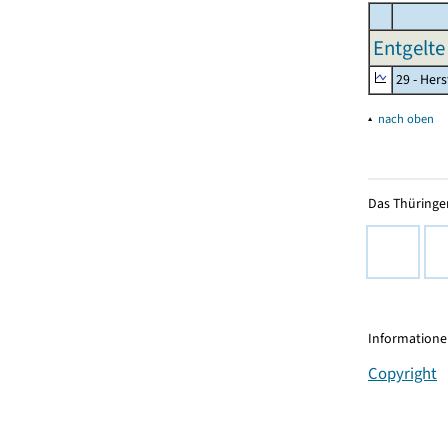
Entgelte
29 - Her
▴
nach oben
Das Thüringer
Informationen
Copyright