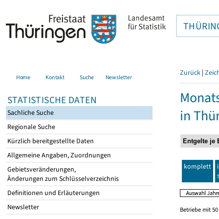
THÜRIN
Zurück
|
Zeic
Home
Kontakt
Suche
Newsletter
Monats
STATISTISCHE DATEN
in Thü
Sachliche Suche
Regionale Suche
Kürzlich bereitgestellte Daten
Allgemeine Angaben, Zuordnungen
komplett
Gebietsveränderungen,
Änderungen zum Schlüsselverzeichnis
Definitionen und Erläuterungen
Newsletter
Betriebe mit 5