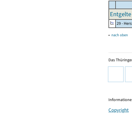
Entgelte
29 - Her
▴
nach oben
Das Thüringer
Informationen
Copyright