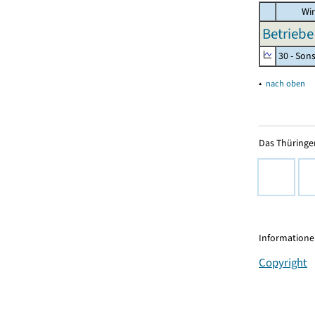
Wir
Betriebe
30 - Son
▴
nach oben
Das Thüringer
Informationen
Copyright