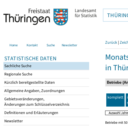
THÜRIN
Zurück
|
Zeic
Home
Kontakt
Suche
Newsletter
Monats
STATISTISCHE DATEN
in Thü
Sachliche Suche
Regionale Suche
Kürzlich bereitgestellte Daten
Allgemeine Angaben, Zuordnungen
komplett
Gebietsveränderungen,
Änderungen zum Schlüsselverzeichnis
Definitionen und Erläuterungen
Newsletter
Betriebe mit 5