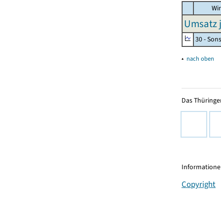
Wir
Umsatz j
30 - Son
▴
nach oben
Das Thüringer
Informationen
Copyright