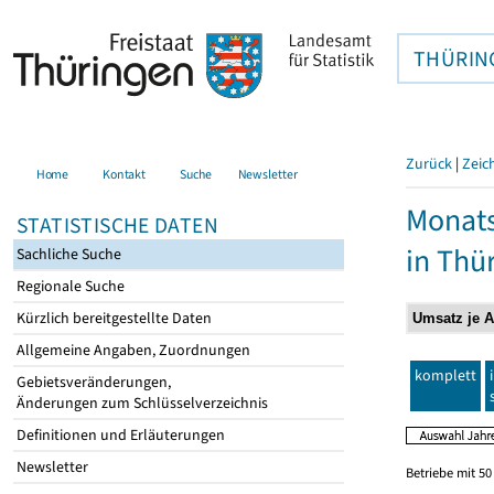
THÜRIN
Zurück
|
Zeic
Home
Kontakt
Suche
Newsletter
Monats
STATISTISCHE DATEN
in Thü
Sachliche Suche
Regionale Suche
Kürzlich bereitgestellte Daten
Allgemeine Angaben, Zuordnungen
komplett
Gebietsveränderungen,
Änderungen zum Schlüsselverzeichnis
Definitionen und Erläuterungen
Newsletter
Betriebe mit 5