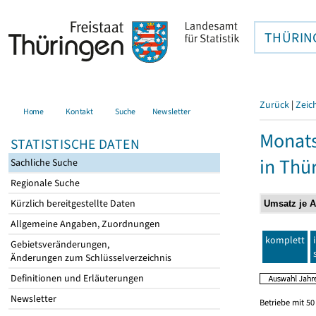
THÜRIN
Zurück
|
Zeic
Home
Kontakt
Suche
Newsletter
Monats
STATISTISCHE DATEN
in Thü
Sachliche Suche
Regionale Suche
Kürzlich bereitgestellte Daten
Allgemeine Angaben, Zuordnungen
komplett
Gebietsveränderungen,
Änderungen zum Schlüsselverzeichnis
Definitionen und Erläuterungen
Newsletter
Betriebe mit 5