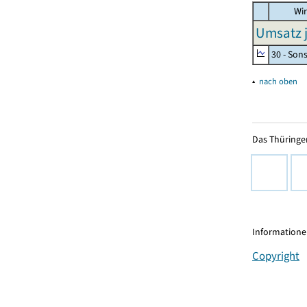
Wir
Umsatz j
30 - Son
▴
nach oben
Das Thüringer
Informationen
Copyright