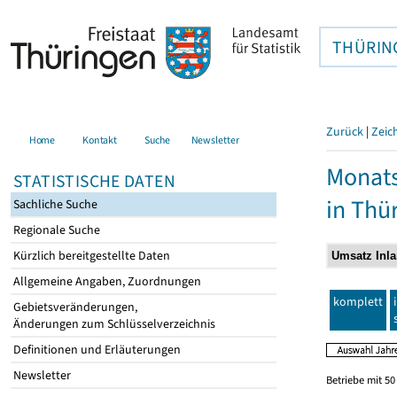
THÜRIN
Zurück
|
Zeic
Home
Kontakt
Suche
Newsletter
Monats
STATISTISCHE DATEN
in Thü
Sachliche Suche
Regionale Suche
Kürzlich bereitgestellte Daten
Allgemeine Angaben, Zuordnungen
komplett
Gebietsveränderungen,
Änderungen zum Schlüsselverzeichnis
Definitionen und Erläuterungen
Newsletter
Betriebe mit 5