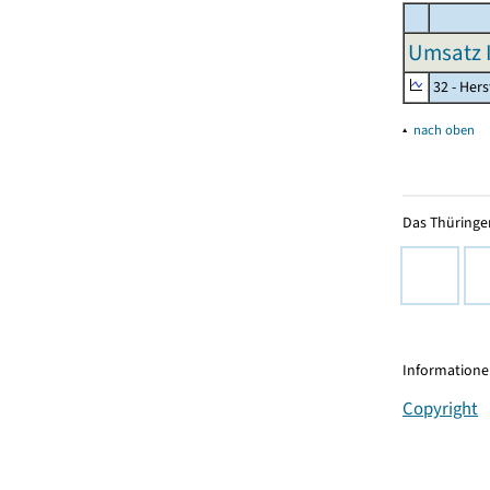
Umsatz I
32 - Her
▴
nach oben
Das Thüringer
Informationen
Copyright