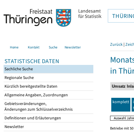
THÜRIN
Zurück
|
Zeic
Home
Kontakt
Suche
Newsletter
Monats
STATISTISCHE DATEN
in Thü
Sachliche Suche
Regionale Suche
Kürzlich bereitgestellte Daten
Allgemeine Angaben, Zuordnungen
komplett
Gebietsveränderungen,
Änderungen zum Schlüsselverzeichnis
Definitionen und Erläuterungen
Newsletter
Betriebe mit 5