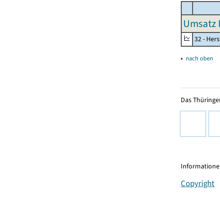
Umsatz I
32 - Her
▴
nach oben
Das Thüringer
Informationen
Copyright