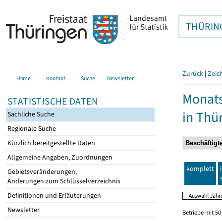
THÜRIN
Zurück
|
Zeic
Home
Kontakt
Suche
Newsletter
Monats
STATISTISCHE DATEN
in Thü
Sachliche Suche
Regionale Suche
Kürzlich bereitgestellte Daten
Allgemeine Angaben, Zuordnungen
komplett
Gebietsveränderungen,
Änderungen zum Schlüsselverzeichnis
Definitionen und Erläuterungen
Newsletter
Betriebe mit 5