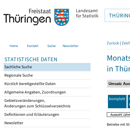
THÜRIN
Zurück
|
Zeic
Home
Kontakt
Suche
Newsletter
Monats
STATISTISCHE DATEN
in Thü
Sachliche Suche
Regionale Suche
Kürzlich bereitgestellte Daten
Allgemeine Angaben, Zuordnungen
komplett
Gebietsveränderungen,
Änderungen zum Schlüsselverzeichnis
Definitionen und Erläuterungen
Newsletter
Betriebe mit 5