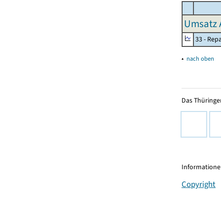
Umsatz 
33 - Rep
▴
nach oben
Das Thüringer
Informationen
Copyright