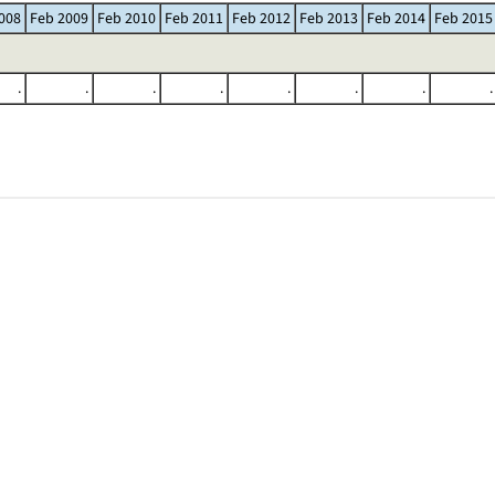
008
Feb 2009
Feb 2010
Feb 2011
Feb 2012
Feb 2013
Feb 2014
Feb 2015
.
.
.
.
.
.
.
.