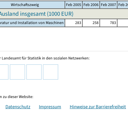
Wirtschaftszweig
Feb 2005
Feb 2006
Feb 2007
Feb 2
Ausland insgesamt (
1000 EUR
)
aratur und Installation von Maschinen
283
258
783
 Landesamt für Statistik in den sozialen Netzwerken:
 zu dieser Website:
Datenschutz
Impressum
Hinweise zur Barrierefreiheit