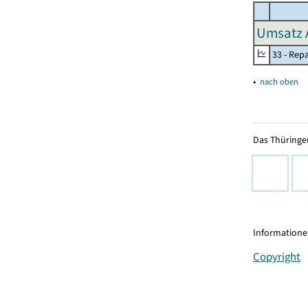
Umsatz 
33 - Rep
▴
nach oben
Das Thüringer
Informationen
Copyright