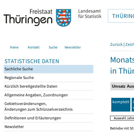
THÜRIN
Zurück
|
Zeic
Home
Kontakt
Suche
Newsletter
Monats
STATISTISCHE DATEN
in Thü
Sachliche Suche
Regionale Suche
Kürzlich bereitgestellte Daten
Allgemeine Angaben, Zuordnungen
komplett
Gebietsveränderungen,
Änderungen zum Schlüsselverzeichnis
Definitionen und Erläuterungen
Newsletter
Betriebe mit 5