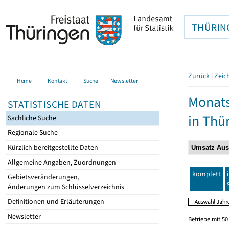
THÜRIN
Zurück
|
Zeic
Home
Kontakt
Suche
Newsletter
Monats
STATISTISCHE DATEN
in Thü
Sachliche Suche
Regionale Suche
Kürzlich bereitgestellte Daten
Allgemeine Angaben, Zuordnungen
komplett
Gebietsveränderungen,
Änderungen zum Schlüsselverzeichnis
Definitionen und Erläuterungen
Newsletter
Betriebe mit 5