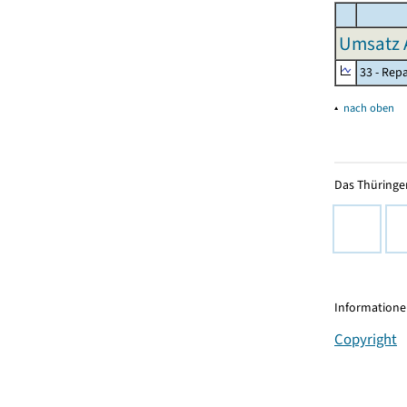
Umsatz 
33 - Rep
▴
nach oben
Das Thüringer
Informationen
Copyright