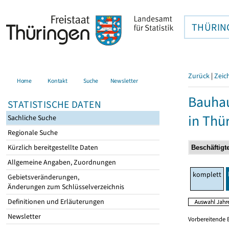
THÜRIN
Zurück
|
Zeic
Home
Kontakt
Suche
Newsletter
Bauhau
STATISTISCHE DATEN
in Thü
Sachliche Suche
Regionale Suche
Kürzlich bereitgestellte Daten
Allgemeine Angaben, Zuordnungen
komplett
Gebietsveränderungen,
Änderungen zum Schlüsselverzeichnis
Definitionen und Erläuterungen
Newsletter
Vorbereitende 