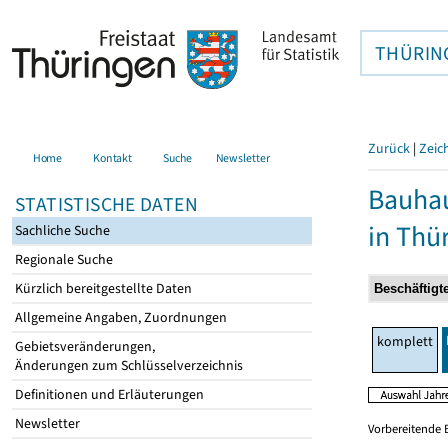
THÜRIN
Zurück
|
Zeic
Home
Kontakt
Suche
Newsletter
Bauhau
STATISTISCHE DATEN
in Thü
Sachliche Suche
Regionale Suche
Kürzlich bereitgestellte Daten
Allgemeine Angaben, Zuordnungen
komplett
Gebietsveränderungen,
Änderungen zum Schlüsselverzeichnis
Definitionen und Erläuterungen
Newsletter
Vorbereitende 