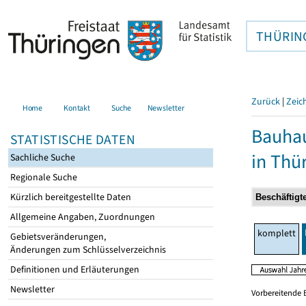
THÜRIN
Zurück
|
Zeic
Home
Kontakt
Suche
Newsletter
Bauhau
STATISTISCHE DATEN
in Thü
Sachliche Suche
Regionale Suche
Kürzlich bereitgestellte Daten
Allgemeine Angaben, Zuordnungen
komplett
Gebietsveränderungen,
Änderungen zum Schlüsselverzeichnis
Definitionen und Erläuterungen
Newsletter
Vorbereitende 