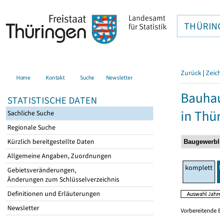
THÜRIN
Zurück
|
Zeic
Home
Kontakt
Suche
Newsletter
Bauhau
STATISTISCHE DATEN
in Thü
Sachliche Suche
Regionale Suche
Kürzlich bereitgestellte Daten
Allgemeine Angaben, Zuordnungen
komplett
Gebietsveränderungen,
Änderungen zum Schlüsselverzeichnis
Definitionen und Erläuterungen
Newsletter
Vorbereitende 