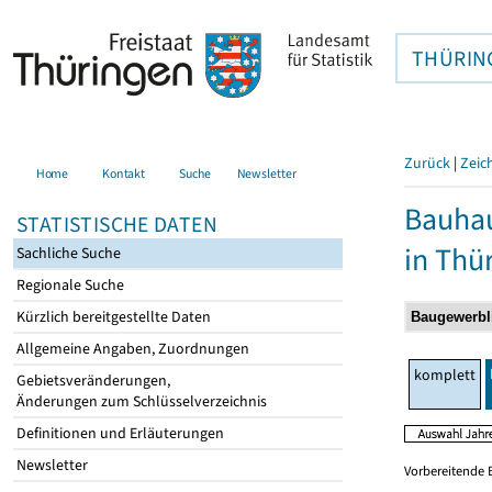
THÜRIN
Zurück
|
Zeic
Home
Kontakt
Suche
Newsletter
Bauhau
STATISTISCHE DATEN
in Thü
Sachliche Suche
Regionale Suche
Kürzlich bereitgestellte Daten
Allgemeine Angaben, Zuordnungen
komplett
Gebietsveränderungen,
Änderungen zum Schlüsselverzeichnis
Definitionen und Erläuterungen
Newsletter
Vorbereitende 