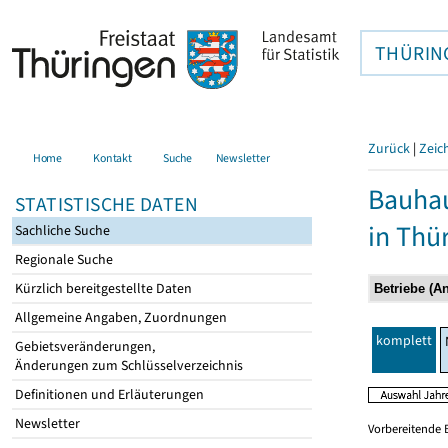
THÜRIN
Zurück
|
Zeic
Home
Kontakt
Suche
Newsletter
Bauhau
STATISTISCHE DATEN
in Thü
Sachliche Suche
Regionale Suche
Kürzlich bereitgestellte Daten
Allgemeine Angaben, Zuordnungen
komplett
Gebietsveränderungen,
Änderungen zum Schlüsselverzeichnis
Definitionen und Erläuterungen
Newsletter
Vorbereitende 