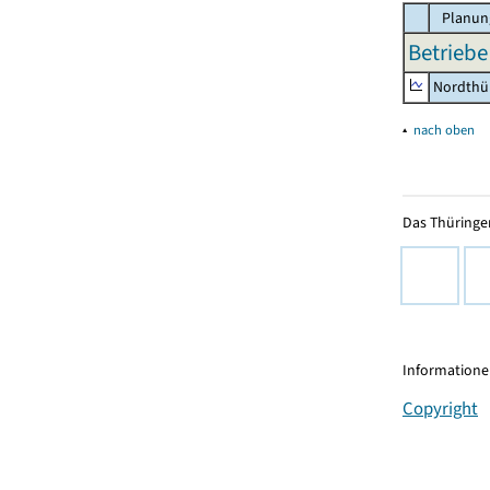
Planun
Betriebe
Nordthü
▴
nach oben
Das Thüringer
Informationen
Copyright