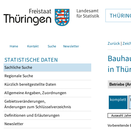
THÜRIN
Zurück
|
Zeic
Home
Kontakt
Suche
Newsletter
Bauhau
STATISTISCHE DATEN
in Thü
Sachliche Suche
Regionale Suche
Kürzlich bereitgestellte Daten
Allgemeine Angaben, Zuordnungen
komplett
Gebietsveränderungen,
Änderungen zum Schlüsselverzeichnis
Definitionen und Erläuterungen
Newsletter
Vorbereitende 