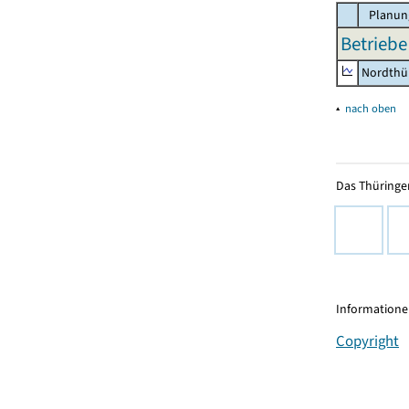
Planun
Betriebe
Nordthü
▴
nach oben
Das Thüringer
Informationen
Copyright