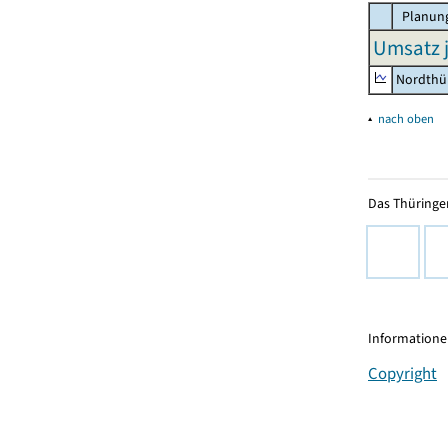
Planung
Umsatz j
Nordthü
▴
nach oben
Das Thüringer
Informationen
Copyright