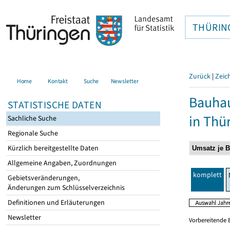
THÜRIN
Zurück
|
Zeic
Home
Kontakt
Suche
Newsletter
Bauhau
STATISTISCHE DATEN
in Thü
Sachliche Suche
Regionale Suche
Kürzlich bereitgestellte Daten
Allgemeine Angaben, Zuordnungen
komplett
Gebietsveränderungen,
Änderungen zum Schlüsselverzeichnis
Definitionen und Erläuterungen
Newsletter
Vorbereitende 