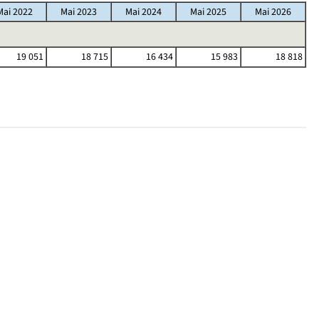
Mai 2022
Mai 2023
Mai 2024
Mai 2025
Mai 2026
19 051
18 715
16 434
15 983
18 818