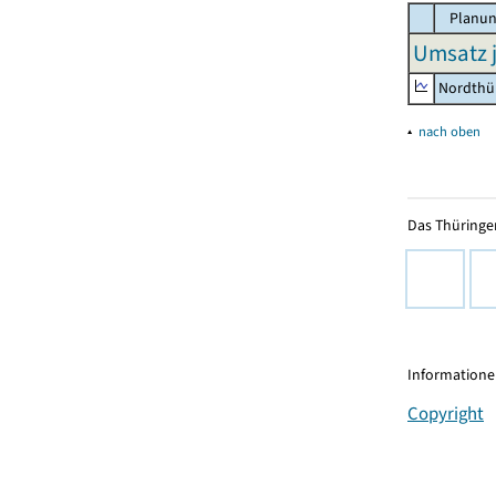
Planun
Umsatz j
Nordthü
▴
nach oben
Das Thüringer
Informationen
Copyright