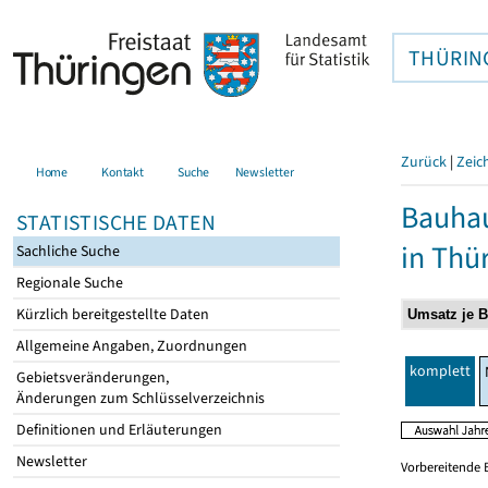
THÜRIN
Zurück
|
Zeic
Home
Kontakt
Suche
Newsletter
Bauhau
STATISTISCHE DATEN
in Thü
Sachliche Suche
Regionale Suche
Kürzlich bereitgestellte Daten
Allgemeine Angaben, Zuordnungen
komplett
Gebietsveränderungen,
Änderungen zum Schlüsselverzeichnis
Definitionen und Erläuterungen
Newsletter
Vorbereitende 