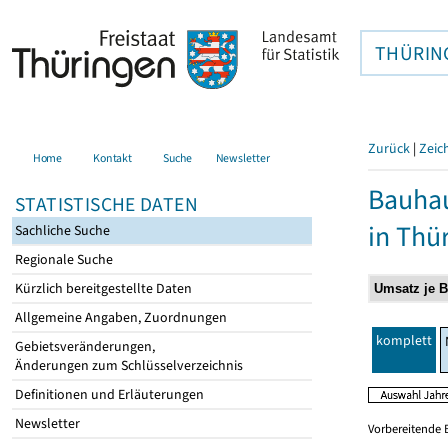
THÜRIN
Zurück
|
Zeic
Home
Kontakt
Suche
Newsletter
Bauhau
STATISTISCHE DATEN
in Thü
Sachliche Suche
Regionale Suche
Kürzlich bereitgestellte Daten
Allgemeine Angaben, Zuordnungen
komplett
Gebietsveränderungen,
Änderungen zum Schlüsselverzeichnis
Definitionen und Erläuterungen
Newsletter
Vorbereitende 