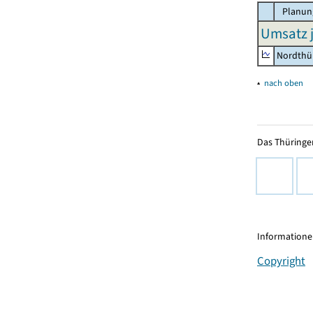
Planun
Umsatz j
Nordthü
▴
nach oben
Das Thüringer
Informationen
Copyright