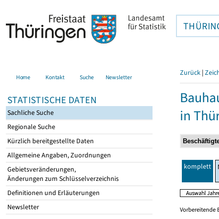
THÜRIN
Zurück
|
Zeic
Home
Kontakt
Suche
Newsletter
Bauhau
STATISTISCHE DATEN
in Thü
Sachliche Suche
Regionale Suche
Kürzlich bereitgestellte Daten
Allgemeine Angaben, Zuordnungen
komplett
Gebietsveränderungen,
Änderungen zum Schlüsselverzeichnis
Definitionen und Erläuterungen
Newsletter
Vorbereitende 