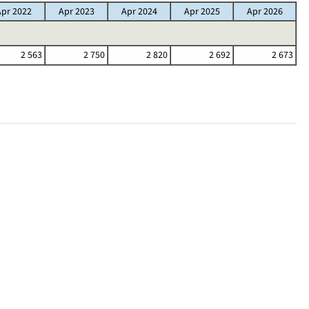
Apr 2022
Apr 2023
Apr 2024
Apr 2025
Apr 2026
2 563
2 750
2 820
2 692
2 673