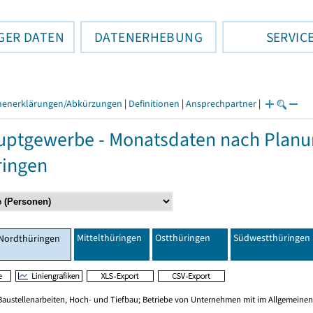
GER DATEN
DATENERHEBUNG
SERVIC
henerklärungen/Abkürzungen
|
Definitionen
|
Ansprechpartner
|
ptgewerbe - Monatsdaten nach Planu
ringen
Mittelthüringen
Ostthüringen
Südwestthüringen
Nordthüringen
Baustellenarbeiten, Hoch- und Tiefbau; Betriebe von Unternehmen mit im Allgemeinen