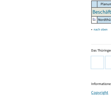
Planun
Beschäft
Nordthü
▴
nach oben
Das Thüringer
Informationen
Copyright