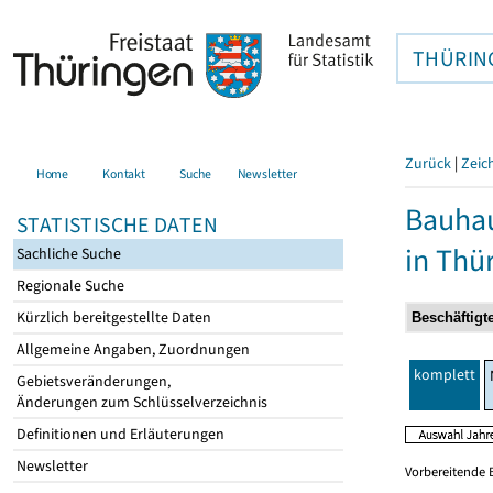
THÜRIN
Zurück
|
Zeic
Home
Kontakt
Suche
Newsletter
Bauhau
STATISTISCHE DATEN
in Thü
Sachliche Suche
Regionale Suche
Kürzlich bereitgestellte Daten
Allgemeine Angaben, Zuordnungen
komplett
Gebietsveränderungen,
Änderungen zum Schlüsselverzeichnis
Definitionen und Erläuterungen
Newsletter
Vorbereitende 