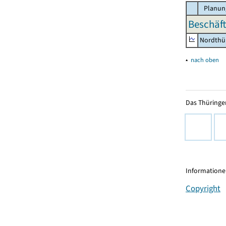
Planun
Beschäft
Nordthü
▴
nach oben
Das Thüringer
Informationen
Copyright