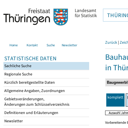
THÜRIN
Zurück
|
Zeic
Home
Kontakt
Suche
Newsletter
Bauhau
STATISTISCHE DATEN
in Thü
Sachliche Suche
Regionale Suche
Kürzlich bereitgestellte Daten
Allgemeine Angaben, Zuordnungen
komplett
Gebietsveränderungen,
Änderungen zum Schlüsselverzeichnis
Definitionen und Erläuterungen
Newsletter
Vorbereitende 