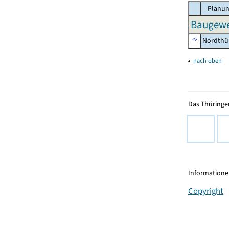
Planun
Baugewe
Nordthü
▴
nach oben
Das Thüringer
Informationen
Copyright