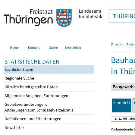
THÜRIN
Zurück
|
Zeic
Home
Kontakt
Suche
Newsletter
Bauhau
STATISTISCHE DATEN
in Thü
Sachliche Suche
Regionale Suche
Kürzlich bereitgestellte Daten
Allgemeine Angaben, Zuordnungen
komplett
Gebietsveränderungen,
Änderungen zum Schlüsselverzeichnis
Definitionen und Erläuterungen
Newsletter
Vorbereitende 