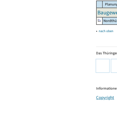
Planung
Baugewe
Nordthü
▴
nach oben
Das Thüringer
Informationen
Copyright