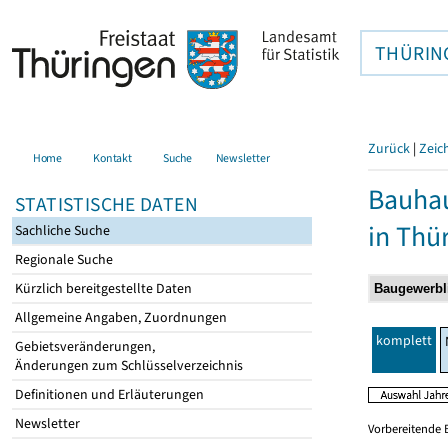
THÜRIN
Zurück
|
Zeic
Home
Kontakt
Suche
Newsletter
Bauhau
STATISTISCHE DATEN
in Thü
Sachliche Suche
Regionale Suche
Kürzlich bereitgestellte Daten
Allgemeine Angaben, Zuordnungen
komplett
Gebietsveränderungen,
Änderungen zum Schlüsselverzeichnis
Definitionen und Erläuterungen
Newsletter
Vorbereitende 