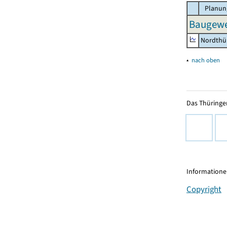
Planun
Baugewe
Nordthü
▴
nach oben
Das Thüringer
Informationen
Copyright