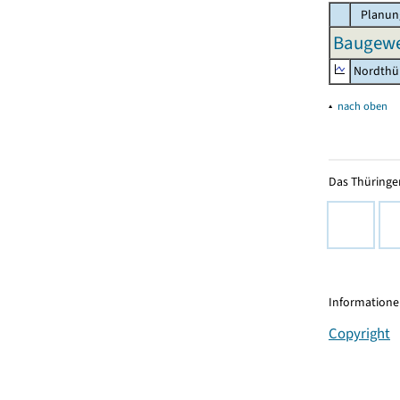
Planun
Baugewe
Nordthü
▴
nach oben
Das Thüringer
Informationen
Copyright