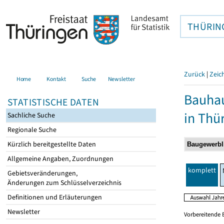
THÜRIN
Zurück
|
Zeic
Home
Kontakt
Suche
Newsletter
Bauhau
STATISTISCHE DATEN
in Thü
Sachliche Suche
Regionale Suche
Kürzlich bereitgestellte Daten
Allgemeine Angaben, Zuordnungen
komplett
Gebietsveränderungen,
Änderungen zum Schlüsselverzeichnis
Definitionen und Erläuterungen
Newsletter
Vorbereitende 