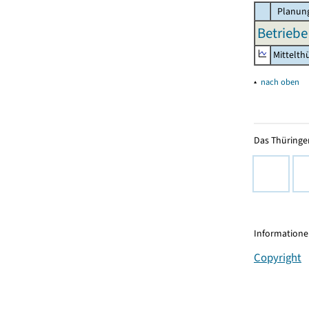
Planung
Betriebe
Mittelth
▴
nach oben
Das Thüringer
Informationen
Copyright