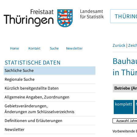
THÜRIN
Zurück
|
Zeic
Home
Kontakt
Suche
Newsletter
Bauhau
STATISTISCHE DATEN
in Thü
Sachliche Suche
Regionale Suche
Kürzlich bereitgestellte Daten
Allgemeine Angaben, Zuordnungen
komplett
Gebietsveränderungen,
Änderungen zum Schlüsselverzeichnis
Definitionen und Erläuterungen
Newsletter
Vorbereitende 