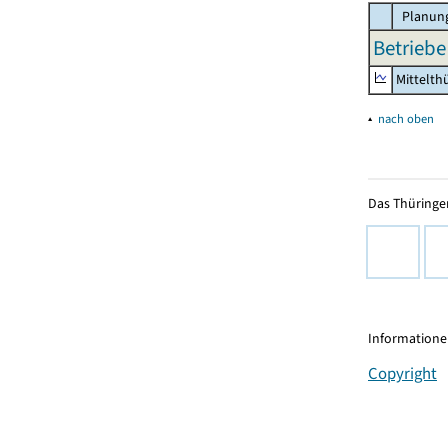
Planung
Betriebe
Mittelth
▴
nach oben
Das Thüringer
Informationen
Copyright