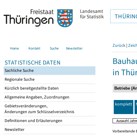
THÜRIN
Zurück
|
Zeic
Home
Kontakt
Suche
Newsletter
Bauhau
STATISTISCHE DATEN
in Thü
Sachliche Suche
Regionale Suche
Kürzlich bereitgestellte Daten
Allgemeine Angaben, Zuordnungen
komplett
Gebietsveränderungen,
Änderungen zum Schlüsselverzeichnis
Definitionen und Erläuterungen
Newsletter
Vorbereitende 