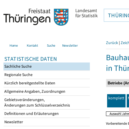
THÜRIN
Zurück
|
Zeic
Home
Kontakt
Suche
Newsletter
Bauhau
STATISTISCHE DATEN
in Thü
Sachliche Suche
Regionale Suche
Kürzlich bereitgestellte Daten
Allgemeine Angaben, Zuordnungen
komplett
Gebietsveränderungen,
Änderungen zum Schlüsselverzeichnis
Definitionen und Erläuterungen
Newsletter
Vorbereitende 