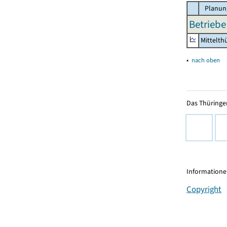
Planun
Betriebe
Mittelth
▴
nach oben
Das Thüringer
Informationen
Copyright