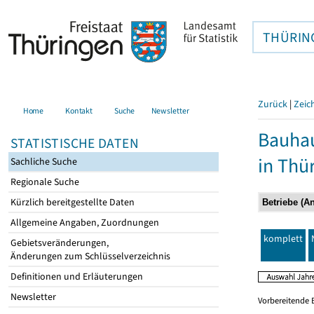
THÜRIN
Zurück
|
Zeic
Home
Kontakt
Suche
Newsletter
Bauhau
STATISTISCHE DATEN
in Thü
Sachliche Suche
Regionale Suche
Kürzlich bereitgestellte Daten
Allgemeine Angaben, Zuordnungen
komplett
Gebietsveränderungen,
Änderungen zum Schlüsselverzeichnis
Definitionen und Erläuterungen
Newsletter
Vorbereitende 