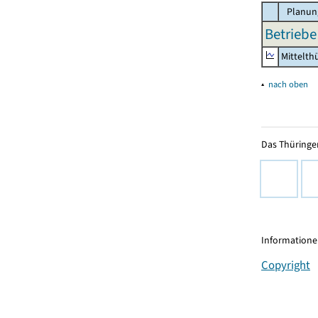
Planun
Betriebe
Mittelth
▴
nach oben
Das Thüringer
Informationen
Copyright