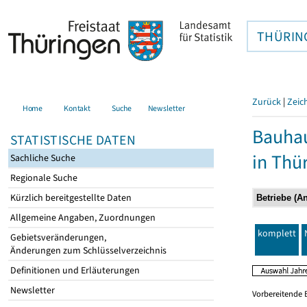
THÜRIN
Zurück
|
Zeic
Home
Kontakt
Suche
Newsletter
Bauhau
STATISTISCHE DATEN
in Thü
Sachliche Suche
Regionale Suche
Kürzlich bereitgestellte Daten
Allgemeine Angaben, Zuordnungen
komplett
Gebietsveränderungen,
Änderungen zum Schlüsselverzeichnis
Definitionen und Erläuterungen
Newsletter
Vorbereitende 