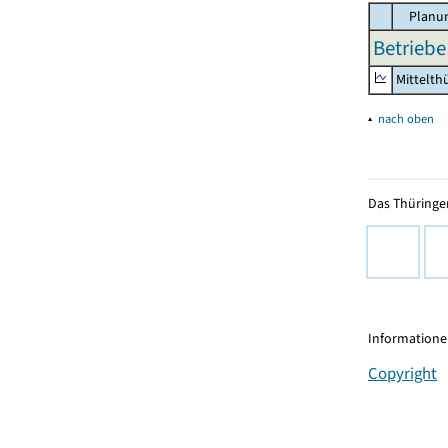
Planun
Betriebe
Mittelth
▴
nach oben
Das Thüringer
Informationen
Copyright