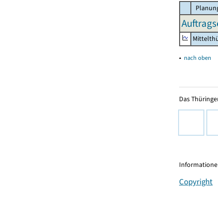
Planung
Auftrags
Mittelth
▴
nach oben
Das Thüringer
Informationen
Copyright