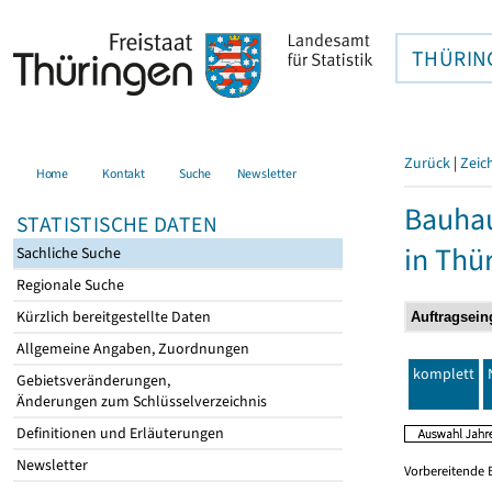
THÜRIN
Zurück
|
Zeic
Home
Kontakt
Suche
Newsletter
Bauhau
STATISTISCHE DATEN
in Thü
Sachliche Suche
Regionale Suche
Kürzlich bereitgestellte Daten
Allgemeine Angaben, Zuordnungen
komplett
Gebietsveränderungen,
Änderungen zum Schlüsselverzeichnis
Definitionen und Erläuterungen
Newsletter
Vorbereitende 