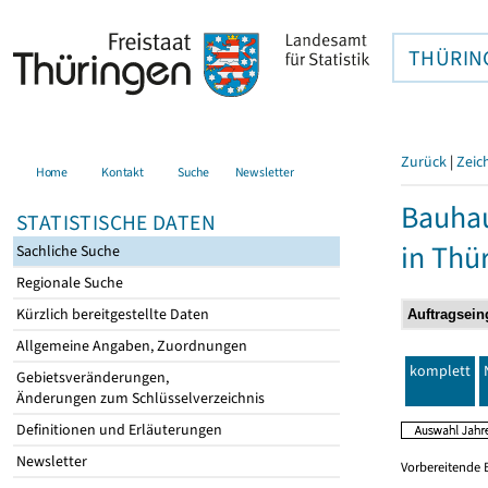
THÜRIN
Zurück
|
Zeic
Home
Kontakt
Suche
Newsletter
Bauhau
STATISTISCHE DATEN
in Thü
Sachliche Suche
Regionale Suche
Kürzlich bereitgestellte Daten
Allgemeine Angaben, Zuordnungen
komplett
Gebietsveränderungen,
Änderungen zum Schlüsselverzeichnis
Definitionen und Erläuterungen
Newsletter
Vorbereitende 