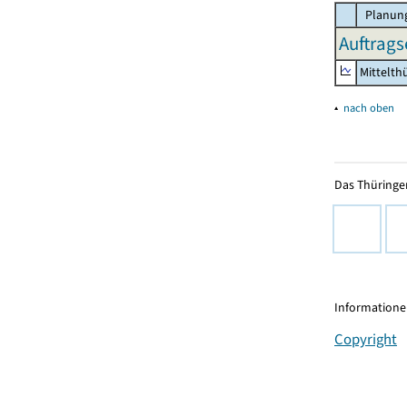
Planung
Auftrags
Mittelth
▴
nach oben
Das Thüringer
Informationen
Copyright