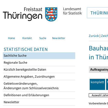
THÜRIN
Zurück
|
Zeic
Home
Kontakt
Suche
Newsletter
Bauhau
STATISTISCHE DATEN
in Thü
Sachliche Suche
Regionale Suche
Kürzlich bereitgestellte Daten
Allgemeine Angaben, Zuordnungen
komplett
Gebietsveränderungen,
Änderungen zum Schlüsselverzeichnis
Definitionen und Erläuterungen
Newsletter
Vorbereitende 