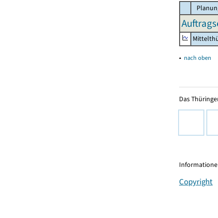
Planun
Auftrags
Mittelth
▴
nach oben
Das Thüringer
Informationen
Copyright