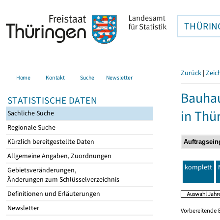
THÜRIN
Zurück
|
Zeic
Home
Kontakt
Suche
Newsletter
Bauhau
STATISTISCHE DATEN
in Thü
Sachliche Suche
Regionale Suche
Kürzlich bereitgestellte Daten
Allgemeine Angaben, Zuordnungen
komplett
Gebietsveränderungen,
Änderungen zum Schlüsselverzeichnis
Definitionen und Erläuterungen
Newsletter
Vorbereitende 