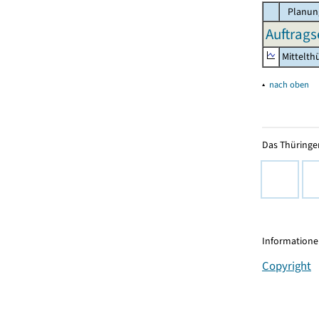
Planun
Auftrags
Mittelth
▴
nach oben
Das Thüringer
Informationen
Copyright