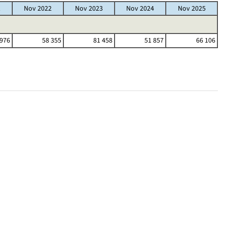
1
Nov 2022
Nov 2023
Nov 2024
Nov 2025
 976
58 355
81 458
51 857
66 106