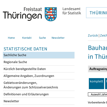
THÜRIN
Zurück
|
Zeic
Home
Kontakt
Suche
Newsletter
Bauhau
STATISTISCHE DATEN
in Thü
Sachliche Suche
Regionale Suche
Kürzlich bereitgestellte Daten
Allgemeine Angaben, Zuordnungen
komplett
Gebietsveränderungen,
Änderungen zum Schlüsselverzeichnis
Definitionen und Erläuterungen
Newsletter
Vorbereitende 