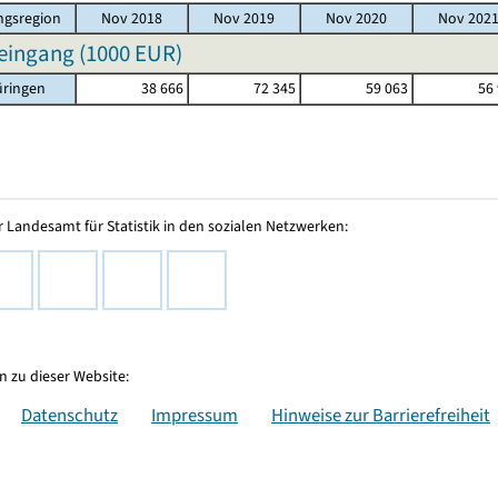
gsregion
Nov 2018
Nov 2019
Nov 2020
Nov 202
eingang (
1000 EUR
)
üringen
38 666
72 345
59 063
56
 Landesamt für Statistik in den sozialen Netzwerken:
 zu dieser Website:
Datenschutz
Impressum
Hinweise zur Barrierefreiheit