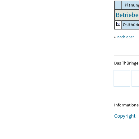
Planung
Betriebe
Ostthür
▴
nach oben
Das Thüringer
Informationen
Copyright