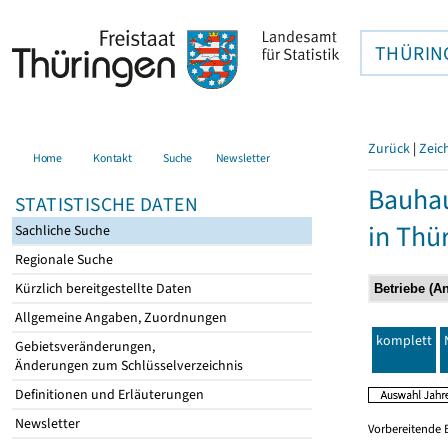
THÜRIN
Zurück
|
Zeic
Home
Kontakt
Suche
Newsletter
Bauhau
STATISTISCHE DATEN
in Thü
Sachliche Suche
Regionale Suche
Kürzlich bereitgestellte Daten
Allgemeine Angaben, Zuordnungen
komplett
Gebietsveränderungen,
Änderungen zum Schlüsselverzeichnis
Definitionen und Erläuterungen
Newsletter
Vorbereitende 